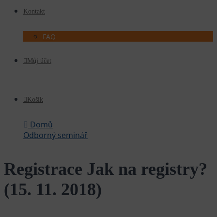
Kontakt
FAQ
Můj účet
Košík
Domů
Odborný seminář
Registrace Jak na registry? (15. 11. 2018)
Registrace Jak na registry?
(15. 11. 2018)