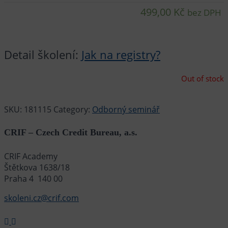
499,00
Kč
bez DPH
Detail školení:
Jak na registry?
Out of stock
SKU:
181115
Category:
Odborný seminář
CRIF – Czech Credit Bureau, a.s.
CRIF Academy
Štětkova 1638/18
Praha 4 140 00
skoleni.cz@crif.com