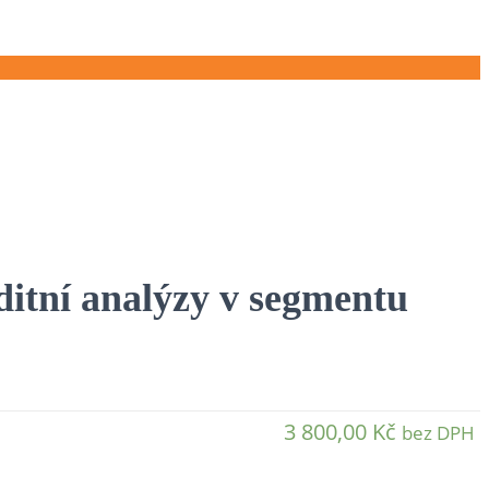
ditní analýzy v segmentu
3 800,00
Kč
bez DPH