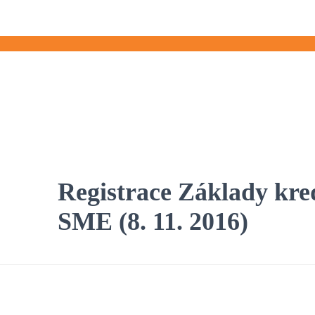
Registrace Základy kre
. 11. 2016)
SME (8. 11. 2016)