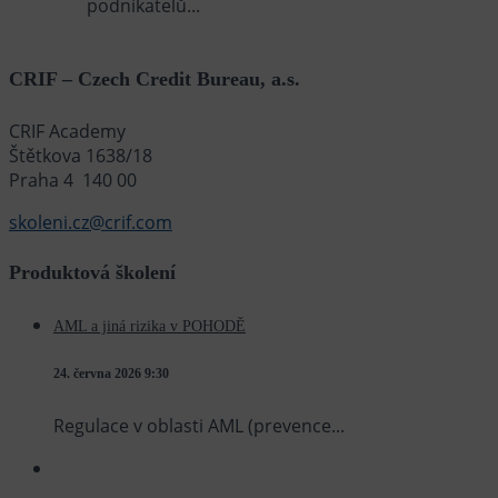
podnikatelů...
CRIF – Czech Credit Bureau, a.s.
CRIF Academy
Štětkova 1638/18
Praha 4 140 00
skoleni.cz@crif.com
Produktová školení
AML a jiná rizika v POHODĚ
24. června 2026
9:30
Regulace v oblasti AML (prevence...