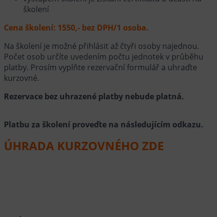
školení
Cena školení: 1550,- bez DPH/1 osoba.
Na školení je možné přihlásit až čtyři osoby najednou.
Počet osob určíte uvedením počtu jednotek v průběhu
platby. Prosím vyplňte rezervační formulář a uhraďte
kurzovné.
Rezervace bez uhrazené platby nebude platná.
Platbu za školení proveďte na následujícím odkazu.
ÚHRADA KURZOVNÉHO ZDE