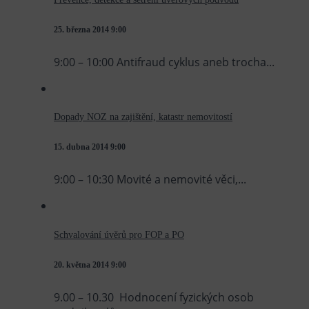
25. března 2014
9:00
9:00 – 10:00 Antifraud cyklus aneb trocha...
Dopady NOZ na zajištění, katastr nemovitostí
15. dubna 2014
9:00
9:00 – 10:30 Movité a nemovité věci,...
Schvalování úvěrů pro FOP a PO
20. května 2014
9:00
9.00 – 10.30 Hodnocení fyzických osob