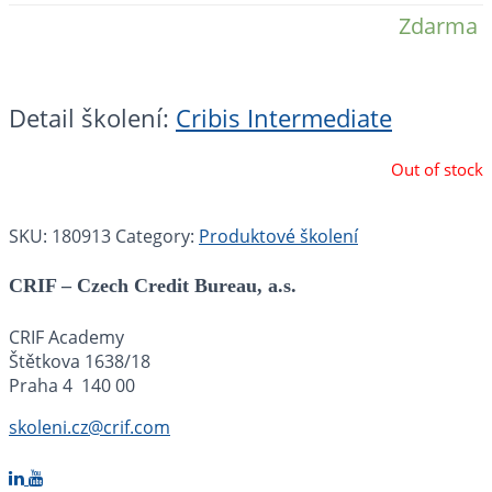
Zdarma
Detail školení:
Cribis Intermediate
Out of stock
SKU:
180913
Category:
Produktové školení
CRIF – Czech Credit Bureau, a.s.
CRIF Academy
Štětkova 1638/18
Praha 4 140 00
skoleni.cz@crif.com