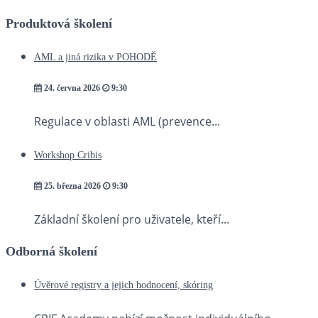
Produktová školení
AML a jiná rizika v POHODĚ
24. června 2026
9:30
Regulace v oblasti AML (prevence...
Workshop Cribis
25. března 2026
9:30
Základní školení pro uživatele, kteří...
Odborná školení
Úvěrové registry a jejich hodnocení, skóring