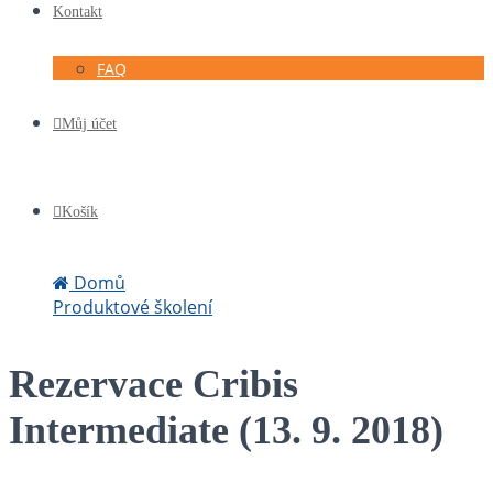
Kontakt
FAQ
Můj účet
Košík
Domů
Produktové školení
Rezervace Cribis Intermediate (13. 9. 2018)
Rezervace Cribis
Intermediate (13. 9. 2018)