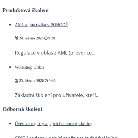
Produktová školení
AML a jiná rizika v POHODĚ
24. června 2026
9:30
Regulace v oblasti AML (prevence...
Workshop Cribis
25. března 2026
9:30
Základní školení pro uživatele, kteří...
Odborná školení
Úvěrové registry a jejich hodnocení, skóring