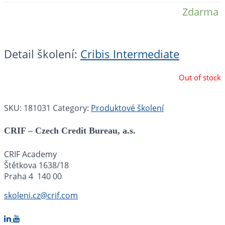
Zdarma
Detail školení:
Cribis Intermediate
Out of stock
SKU:
181031
Category:
Produktové školení
CRIF – Czech Credit Bureau, a.s.
CRIF Academy
Štětkova 1638/18
Praha 4 140 00
skoleni.cz@crif.com