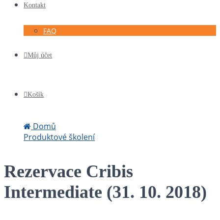
Kontakt
FAQ
Můj účet
Košík
Domů
Produktové školení
Rezervace Cribis Intermediate (31. 10. 2018)
Rezervace Cribis
Intermediate (31. 10. 2018)