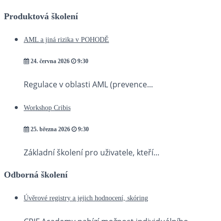
Produktová školení
AML a jiná rizika v POHODĚ
24. června 2026
9:30
Regulace v oblasti AML (prevence...
Workshop Cribis
25. března 2026
9:30
Základní školení pro uživatele, kteří...
Odborná školení
Úvěrové registry a jejich hodnocení, skóring