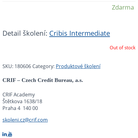
Zdarma
Detail školení:
Cribis Intermediate
Out of stock
SKU:
180606
Category:
Produktové školení
CRIF – Czech Credit Bureau, a.s.
CRIF Academy
Štětkova 1638/18
Praha 4 140 00
skoleni.cz@crif.com