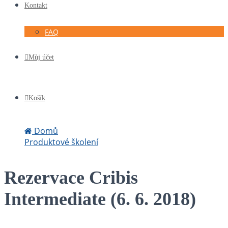
Kontakt
FAQ
Můj účet
Košík
Domů
Produktové školení
Rezervace Cribis Intermediate (6. 6. 2018)
Rezervace Cribis
Intermediate (6. 6. 2018)