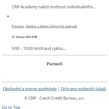
CRIF Academy nabízí možnost individuálního...
Prevence, detekce a šetření úvěrových podvodů
25. března 2014
9:00
9:00 – 10:00 Antifraud cyklus...
Partneři
Obchodní a storno podmínky
|
Ochrana osobních údajů
© CRIF - Czech Credit Bureau, a.s.
Go to Top