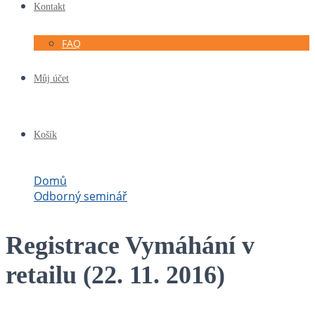
Kontakt
FAQ
Můj účet
Košík
Domů
Odborný seminář
Registrace Vymáhání v retailu (22. 11. 2016)
Registrace Vymáhání v
retailu (22. 11. 2016)