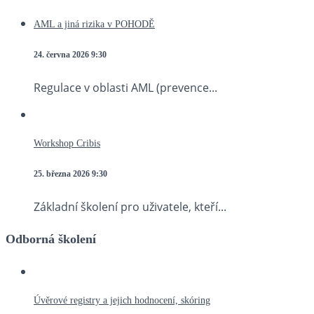
AML a jiná rizika v POHODĚ
24. června 2026
9:30
Regulace v oblasti AML (prevence...
Workshop Cribis
25. března 2026
9:30
Základní školení pro uživatele, kteří...
Odborná školení
Úvěrové registry a jejich hodnocení, skóring