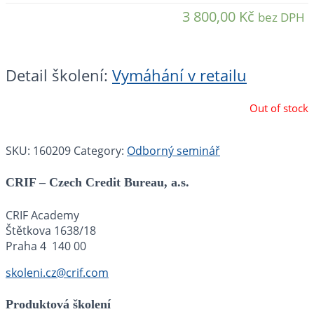
3 800,00
Kč
bez DPH
Detail školení:
Vymáhání v retailu
Out of stock
SKU:
160209
Category:
Odborný seminář
CRIF – Czech Credit Bureau, a.s.
CRIF Academy
Štětkova 1638/18
Praha 4 140 00
skoleni.cz@crif.com
Produktová školení