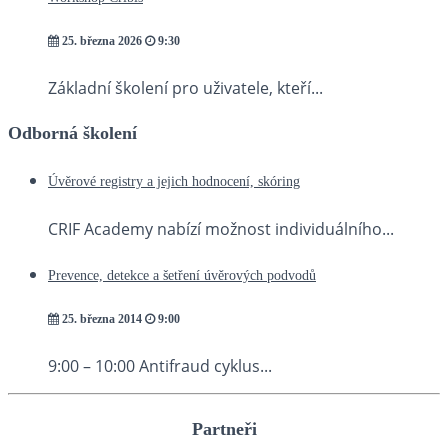
25. března 2026
9:30
Základní školení pro uživatele, kteří...
Odborná školení
Úvěrové registry a jejich hodnocení, skóring
CRIF Academy nabízí možnost individuálního...
Prevence, detekce a šetření úvěrových podvodů
25. března 2014
9:00
9:00 – 10:00 Antifraud cyklus...
Partneři