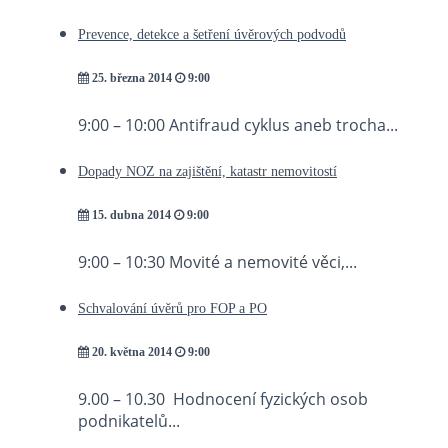
Prevence, detekce a šetření úvěrových podvodů
25. března 2014
9:00
9:00 – 10:00 Antifraud cyklus aneb trocha...
Dopady NOZ na zajištění, katastr nemovitostí
15. dubna 2014
9:00
9:00 – 10:30 Movité a nemovité věci,...
Schvalování úvěrů pro FOP a PO
20. května 2014
9:00
9.00 – 10.30 Hodnocení fyzických osob
podnikatelů...