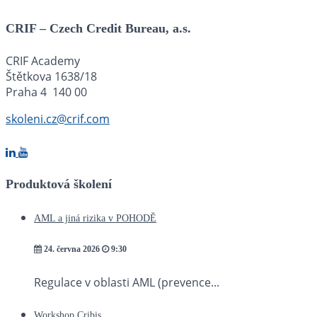
CRIF – Czech Credit Bureau, a.s.
CRIF Academy
Štětkova 1638/18
Praha 4 140 00
skoleni.cz@crif.com
Produktová školení
AML a jiná rizika v POHODĚ
24. června 2026
9:30
Regulace v oblasti AML (prevence...
Workshop Cribis