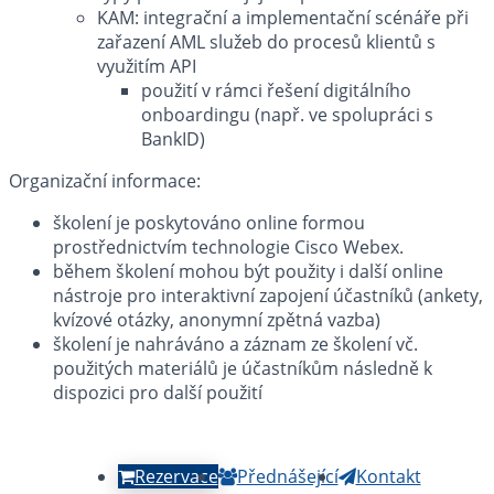
KAM: integrační a implementační scénáře při
zařazení AML služeb do procesů klientů s
využitím API
použití v rámci řešení digitálního
onboardingu (např. ve spolupráci s
BankID)
Organizační informace:
školení je poskytováno online formou
prostřednictvím technologie Cisco Webex.
během školení mohou být použity i další online
nástroje pro interaktivní zapojení účastníků (ankety,
kvízové otázky, anonymní zpětná vazba)
školení je nahráváno a záznam ze školení vč.
použitých materiálů je účastníkům následně k
dispozici pro další použití
Rezervace
Přednášející
Kontakt