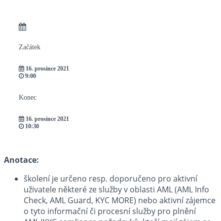
Začátek
16. prosince 2021
9:00
Konec
16. prosince 2021
10:30
Anotace:
školení je určeno resp. doporučeno pro aktivní
uživatele některé ze služby v oblasti AML (AML Info
Check, AML Guard, KYC MORE) nebo aktivní zájemce
o tyto informační či procesní služby pro plnění