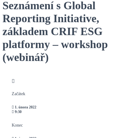
Seznámení s Global
Reporting Initiative,
základem CRIF ESG
platformy – workshop
(webinář)
Začátek
1. února 2022
9:30
Konec