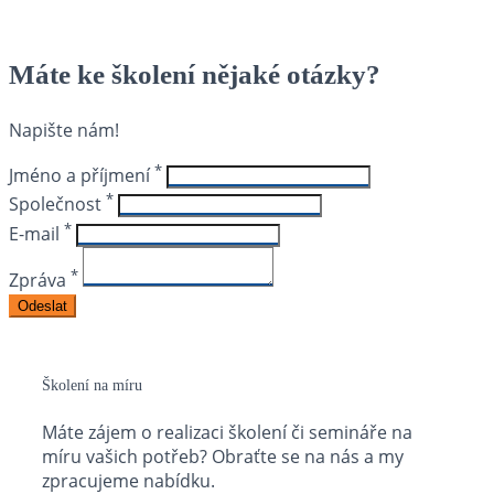
Máte ke školení nějaké otázky?
Napište nám!
*
Jméno a příjmení
*
Společnost
*
E-mail
*
Zpráva
Školení na míru
Máte zájem o realizaci školení či semináře na
míru vašich potřeb? Obraťte se na nás a my
zpracujeme nabídku.