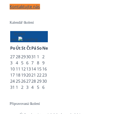
Kontaktujte nás
Kalendář školení
Srpen
2026
Po
Út
St
Čt
Pá
So
Ne
27
28
29
30
31
1
2
3
4
5
6
7
8
9
10
11
12
13
14
15
16
17
18
19
20
21
22
23
24
25
26
27
28
29
30
31
1
2
3
4
5
6
Připravovaná školení