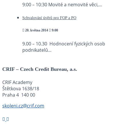
9:00 – 10:30 Movité a nemovité věci,...
Schvalování úvěrů pro FOP a PO
20. května 2014
9:00
9.00 – 10.30 Hodnocení fyzických osob
podnikatelů...
CRIF – Czech Credit Bureau, a.s.
CRIF Academy
Štětkova 1638/18
Praha 4 140 00
skoleni.cz@crif.com