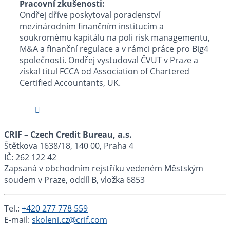
Pracovní zkušenosti:
Ondřej dříve poskytoval poradenství
mezinárodním finančním institucím a
soukromému kapitálu na poli risk managementu,
M&A a finanční regulace a v rámci práce pro Big4
společnosti. Ondřej vystudoval ČVUT v Praze a
získal titul FCCA od Association of Chartered
Certified Accountants, UK.
CRIF – Czech Credit Bureau, a.s.
Štětkova 1638/18, 140 00, Praha 4
IČ: 262 122 42
Zapsaná v obchodním rejstříku vedeném Městským
soudem v Praze, oddíl B, vložka 6853
Tel.:
+420 277 778 559
E-mail:
skoleni.cz@crif.com