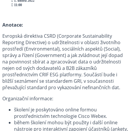
1. února 2022
11:00
Anotace:
Evropská direktiva CSRD (Corporate Sustainability
Reporting Directive) o udržitelnosti v oblasti životního
prostředí (Environmental), sociálních aspektů (Social),
správy a řízení (Government) a jak zvládnout její dopad
na povinnost sbírat a zpracovávat data o udržitelnosti
nejen od svých dodavatelů a B2B zákazníků
prostřednictvím CRIF ESG platformy. Součástí bude i
bližší seznámení se standardem GRI, v současnosti
převažující standard pro vykazování nefinančních dat.
Organizační informace:
školení je poskytováno online formou
prostřednictvím technologie Cisco Webex.
během školení mohou být použity i další online
nástroje pro interaktivní zapojení účastníků (ankety,