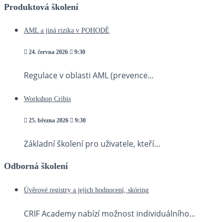
Produktová školení
AML a jiná rizika v POHODĚ
24. června 2026
9:30
Regulace v oblasti AML (prevence...
Workshop Cribis
25. března 2026
9:30
Základní školení pro uživatele, kteří...
Odborná školení
Úvěrové registry a jejich hodnocení, skóring
CRIF Academy nabízí možnost individuálního...