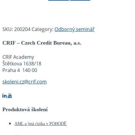
SKU:
200204
Category:
Odborný seminář
CRIF – Czech Credit Bureau, a.s.
CRIF Academy
Štětkova 1638/18
Praha 4 140 00
skoleni.cz@crif.com
Produktová školení
AML a jiná rizika v POHODĚ