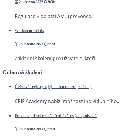
24. června 2026
9:30
Regulace v oblasti AML (prevence...
Workshop Cribis
25. března 2026
9:30
Základní školení pro uživatele, kteří...
Odborná školení
Úvěrové registry a jejich hodnocení, skóring
CRIF Academy nabízí možnost individuálního...
Prevence, detekce a šetření úvěrových podvodů
25. března 2014
9:00