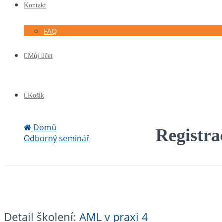
Kontakt
FAQ
Můj účet
Košík
Domů
Registra
Odborný seminář
Registrace AML v praxi 4 (4. 2. 2020)
Detail školení:
AML v praxi 4