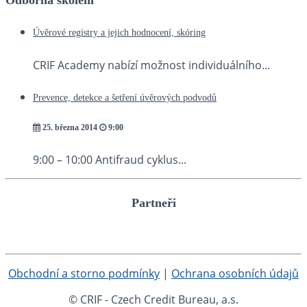
Odborná školení
Úvěrové registry a jejich hodnocení, skóring
CRIF Academy nabízí možnost individuálního...
Prevence, detekce a šetření úvěrových podvodů
25. března 2014
9:00
9:00 – 10:00 Antifraud cyklus...
Partneři
Obchodní a storno podmínky
|
Ochrana osobních údajů
© CRIF - Czech Credit Bureau, a.s.