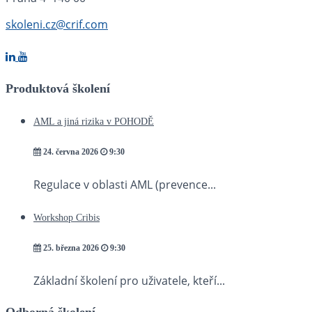
skoleni.cz@crif.com
Produktová školení
AML a jiná rizika v POHODĚ
24. června 2026
9:30
Regulace v oblasti AML (prevence...
Workshop Cribis
25. března 2026
9:30
Základní školení pro uživatele, kteří...