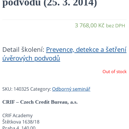
podvodů (25. 3. 2014)
3 768,00
Kč
bez DPH
Detail školení:
Prevence, detekce a šetření
úvěrových podvodů
Out of stock
SKU:
140325
Category:
Odborný seminář
CRIF – Czech Credit Bureau, a.s.
CRIF Academy
Štětkova 1638/18
Praha 4 140 00